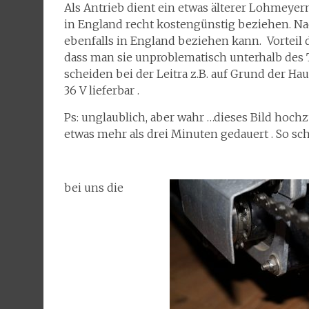
Als Antrieb dient ein etwas älterer Lohmeye
in England recht kostengünstig beziehen. Nac
ebenfalls in England beziehen kann. Vorteil d
dass man sie unproblematisch unterhalb des
scheiden bei der Leitra z.B. auf Grund der Ha
36 V lieferbar .
Ps: unglaublich, aber wahr …dieses Bild hoch
etwas mehr als drei Minuten gedauert . So sch
bei uns die