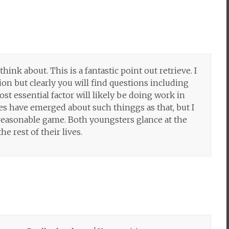
think about. This is a fantastic point out retrieve. I
on but clearly you will find questions including
st essential factor will likely be doing work in
es have emerged about such thinggs as that, but I
a reasonable game. Both youngsters glance at the
e rest of their lives.