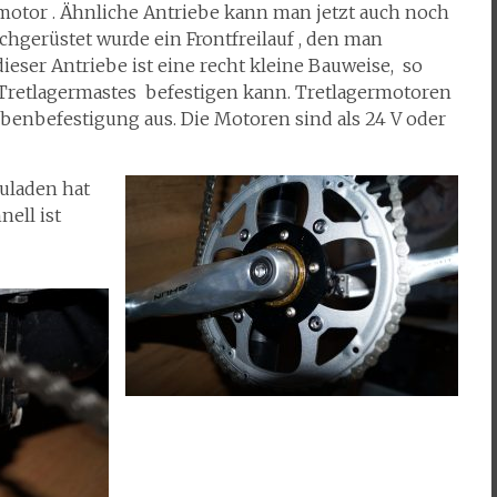
rmotor . Ähnliche Antriebe kann man jetzt auch noch
hgerüstet wurde ein Frontfreilauf , den man
ieser Antriebe ist eine recht kleine Bauweise, so
 Tretlagermastes befestigen kann. Tretlagermotoren
ubenbefestigung aus. Die Motoren sind als 24 V oder
zuladen hat
nell ist