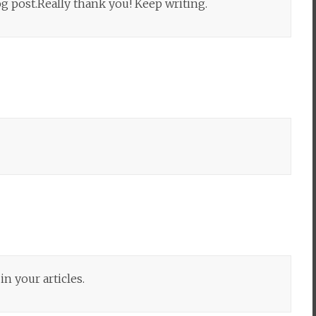
og post.Really thank you! Keep writing.
in your articles.